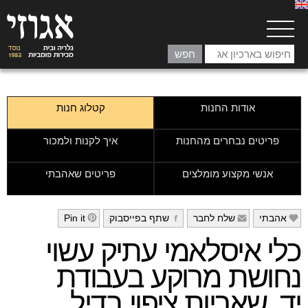
אודות החנות
קטלוג חנות
פריטים נבחרים מהחנות
איך לקנות ולמכור
אנשי מקצוע מומלצים
פריטים שאהבתי
אהבתי
שלח לחבר
שתף בפייסבוק
Pin it
h
g
f
e
כלי איסלאמי עתיק עשוי
נחושת מרוקע בעבודת
יד, שאריות ציפוי בדיל