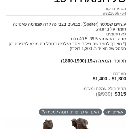
מספר ברקוד
#921666764
עשויים שפלטר (Spelter), צבועים בצביעה קרה שמדמה פאטינה
חומה על ברונזה,
לא חתומים
גובה בהתאמה: 39.5, 40.5 ס"מ
(* מצורף להמחשה צילום מסך מגלריה בחו"ל בה מוצע למכירה רק
הפסל של הצייד ב: 1,300 דולר!)
תקופה:
המאה ה-19 (1800-1900)
הערכה
$1,300 - $1,400
מחיר כולל עמלה ומע"מ:
(₪939)
$315
אגוזיפדיה
האם יש לך פריט דומה למכירה?