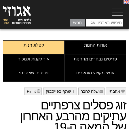
אודות החנות
קטלוג חנות
פריטים נבחרים מהחנות
איך לקנות ולמכור
אנשי מקצוע מומלצים
פריטים שאהבתי
אהבתי
שלח לחבר
שתף בפייסבוק
Pin it
h
g
f
e
זוג פסלים צרפתיים
עתיקים מהרבע האחרון
של המאה ה-19