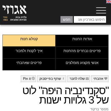
אודות החנות
קטלוג חנות
פריטים נבחרים מהחנות
איך לקנות ולמכור
אנשי מקצוע מומלצים
פריטים שאהבתי
אהבתי
שלח לחבר
שתף בפייסבוק
Pin it
h
g
f
e
"סקנדינביה היפה" לוט
של 3 גלויות ישנות
מספר ברקוד