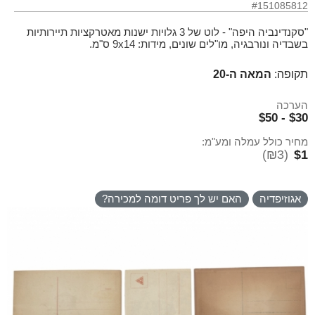
#151085812
"סקנדינביה היפה" - לוט של 3 גלויות ישנות מאטרקציות תיירותיות
בשבדיה ונורבגיה, מו"לים שונים, מידות: 9x14 ס"מ.
תקופה:
המאה ה-20
הערכה
$30 - $50
מחיר כולל עמלה ומע"מ:
(₪3)
$1
אגוזיפדיה
האם יש לך פריט דומה למכירה?