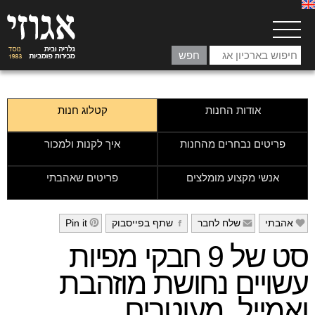
אודות החנות
קטלוג חנות
פריטים נבחרים מהחנות
איך לקנות ולמכור
אנשי מקצוע מומלצים
פריטים שאהבתי
אהבתי
שלח לחבר
שתף בפייסבוק
Pin it
h
g
f
e
סט של 9 חבקי מפיות
עשויים נחושת מוזהבת
ואמייל, מעוטרים