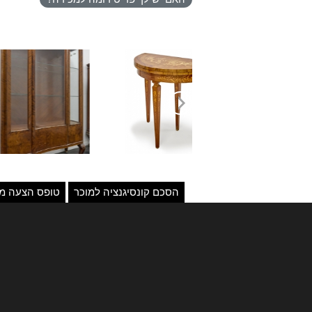
הסכם קונסיגנציה למוכר
טופס הצעה מו