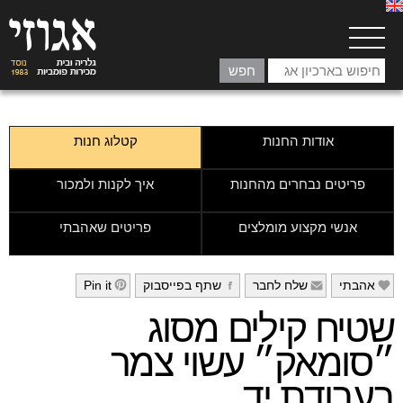
אודות החנות
קטלוג חנות
פריטים נבחרים מהחנות
איך לקנות ולמכור
אנשי מקצוע מומלצים
פריטים שאהבתי
אהבתי
שלח לחבר
שתף בפייסבוק
Pin it
h
g
f
e
שטיח קילים מסוג
״סומאק״ עשוי צמר
בעבודת יד