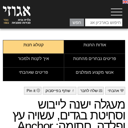
אודות החנות
קטלוג חנות
פריטים נבחרים מהחנות
איך לקנות ולמכור
אנשי מקצוע מומלצים
פריטים שאהבתי
אהבתי
שלח לחבר
שתף בפייסבוק
Pin it
h
g
f
e
מעגלה ישנה לייבוש
וסחיטת בגדים, עשויה עץ
ופלדה, חתומה: Anchor