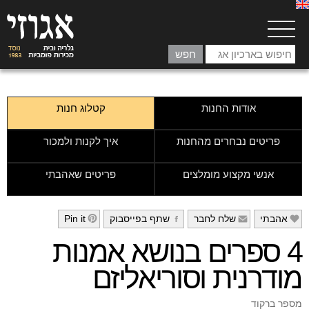
אודות החנות
קטלוג חנות
פריטים נבחרים מהחנות
איך לקנות ולמכור
אנשי מקצוע מומלצים
פריטים שאהבתי
אהבתי
שלח לחבר
שתף בפייסבוק
Pin it
h
g
f
e
4 ספרים בנושא אמנות
מודרנית וסוריאליזם
מספר ברקוד