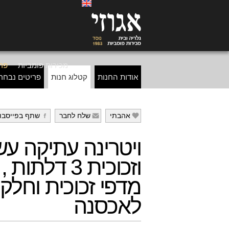
מכירות פומביות
פרי
אודות החנות
קטלוג חנות
פריטים נבחר
אהבתי
שלח לחבר
שתף בפייסבו
g
f
e
ויטרינה עתיקה עש
וזכוכית 3 דלתות
מדפי זכוכית וחלק
לאכסנה