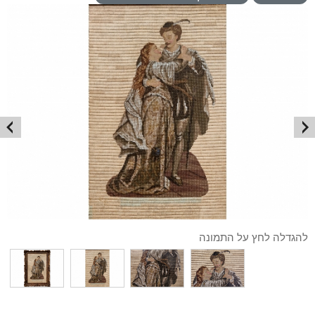
להגדלה לחץ על התמונה