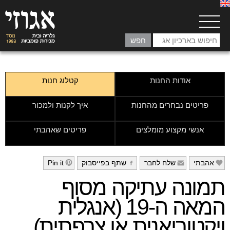
אודות החנות
קטלוג חנות
פריטים נבחרים מהחנות
איך לקנות ולמכור
אנשי מקצוע מומלצים
פריטים שאהבתי
אהבתי
שלח לחבר
שתף בפייסבוק
Pin it
h
g
f
e
תמונה עתיקה מסוף
המאה ה-19 (אנגלית
ויקטוריאנית או צרפתית)