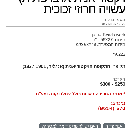
עשויה חרוזי זכוכית
מספר ברקוד
#694667255
Beads work וגובלן
מידות: 56X37 ס"מ
מידות המסגרת: 68X49 ס"מ
m6222
תקופה:
התקופה הויקטוריאנית (אנגליה, 1837-1901)
הערכה
$250 - $300
* מחיר המכירה באדום כולל עמלת קונה ומע"מ
נמכר ב:
(₪204)
$70
אגוזיפדיה
האם יש לך פריט דומה למכירה?