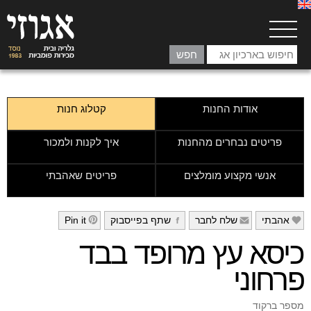
אודות החנות
קטלוג חנות
פריטים נבחרים מהחנות
איך לקנות ולמכור
אנשי מקצוע מומלצים
פריטים שאהבתי
אהבתי
שלח לחבר
שתף בפייסבוק
Pin it
h
g
f
e
כיסא עץ מרופד בבד
פרחוני
מספר ברקוד