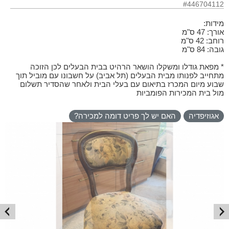
#446704112
מידות:
אורך: 47 ס"מ
רוחב: 42 ס"מ
גובה: 84 ס"מ
* מפאת גודלו ומשקלו הושאר הרהיט בבית הבעלים לכן הזוכה
מתחייב לפנותו מבית הבעלים (תל אביב) על חשבונו עם מוביל תוך
שבוע מיום המכרז בתיאום עם בעלי הבית ולאחר שהסדיר תשלום
מול בית המכירות הפומביות
אגוזיפדיה
האם יש לך פריט דומה למכירה?