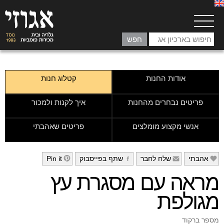
אודות החנות
קטלוג חנות
פריטים נבחרים מהחנות
איך לקנות ולמכור
אנשי מקצוע מומלצים
פריטים שאהבתי
אהבתי
שלח לחבר
שתף בפייסבוק
Pin it
h
g
f
e
מראה עם מסגרת עץ
מגולפת
מספר ברקוד