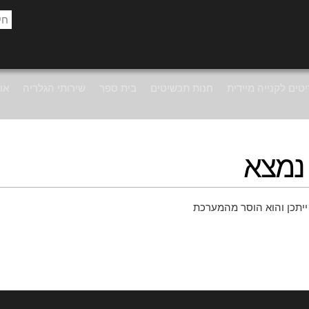
טים לקנייה מיידית
חנות תכשיטים
בית ספר
שירותי הגלריה
אוד
נמצא
ייתכן והוא הוסר מהמערכת