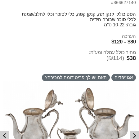
#866627140
הסט כולל: קנקן תה, קנקן קפה, כלי לסוכר וכלי לחלב/שמנת
לכלי סוכר שבורה הידית
גובה: 10-22 ס"מ
הערכה
$80 - $120
מחיר כולל עמלה ומע"מ:
(₪114)
$38
אגוזיפדיה
האם יש לך פריט דומה למכירה?