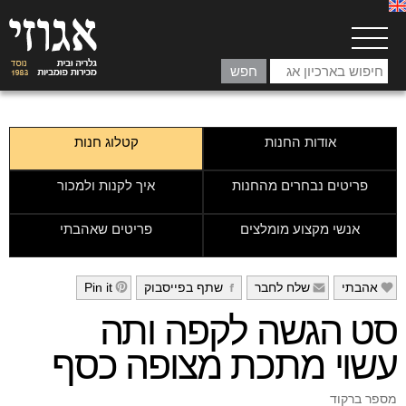
אודות החנות
קטלוג חנות
פריטים נבחרים מהחנות
איך לקנות ולמכור
אנשי מקצוע מומלצים
פריטים שאהבתי
אהבתי
שלח לחבר
שתף בפייסבוק
Pin it
h
g
f
e
סט הגשה לקפה ותה
עשוי מתכת מצופה כסף
מספר ברקוד