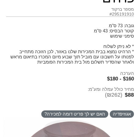
מספר ברקוד
#295191910
גובה: 73 ס"מ
קוטר הבסיס: 43 ס"מ
סימני שימוש
* לא ניתן לשלוח
* הרהיט נמצא בבית המכירות שלנו באזור, לכן הזוכה מתחייב
לפנותו על חשבונו עם מוביל תוך שבוע מיום המכרז בתיאום מראש
ולאחר שהסדיר תשלום מול בית המכירות הפומביות
הערכה
$160 - $180
מחיר כולל עמלה ומע"מ:
(₪262)
$88
אגוזיפדיה
האם יש לך פריט דומה למכירה?