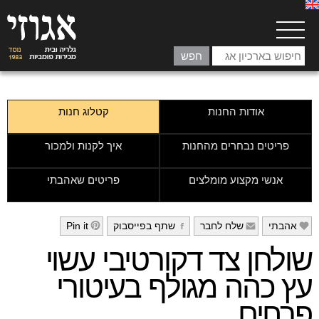
אודות החנות
קטלוג חנות
פריטים נבחרים מהחנות
איך לקנות ולמכור
אנשי מקצוע מומלצים
פריטים שאהבתי
אהבתי
שלח לחבר
שתף בפייסבוק
Pin it
h
g
f
e
שולחן צד דקורטיבי עשוי
עץ כהה מגולף בעיטורי
פרחים