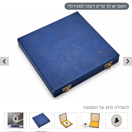
האם יש לך פריט דומה למכירה?
להגדלה לחץ על התמונה