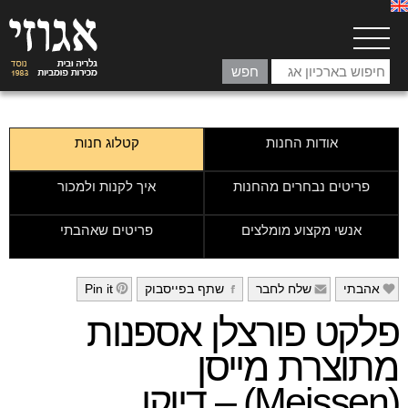
אודות החנות
קטלוג חנות
פריטים נבחרים מהחנות
איך לקנות ולמכור
אנשי מקצוע מומלצים
פריטים שאהבתי
אהבתי
שלח לחבר
שתף בפייסבוק
Pin it
h
g
f
e
פלקט פורצלן אספנות
מתוצרת מייסן
(Meissen) – דיוקן