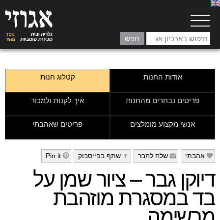
אודות החנות
קטלוג חנות
פריטים נבחרים מהחנות
איך לקנות ולמכור
אנשי מקצוע מומלצים
פריטים שאהבתי
אהבתי
שלח לחבר
שתף בפייסבוק
Pin it
h
g
f
e
דיוקן גבר – ציור שמן על
בד במסגרת מוזהבת
מרשימה