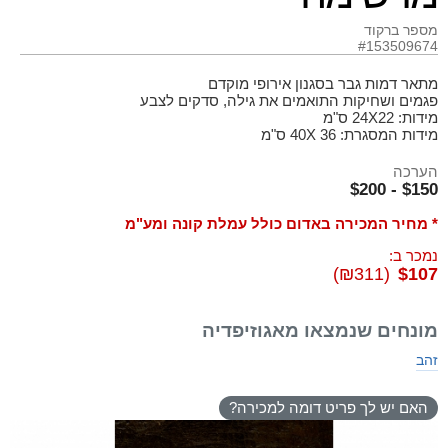
מספר ברקוד
#153509674
מתאר דמות גבר בסגנון אירופי מוקדם
פגמים ושחיקות התואמים את גילה, סדקים לצבע
מידות: 24X22 ס"מ
מידות המסגרת: 40X 36 ס"מ
הערכה
$150 - $200
* מחיר המכירה באדום כולל עמלת קונה ומע"מ
נמכר ב:
(₪311)
$107
מונחים שנמצאו מאגוזיפדיה
זהב
האם יש לך פריט דומה למכירה?