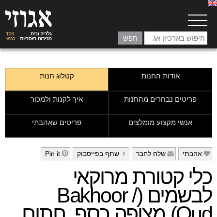
אודות החנות
קטלוג חנות
פריטים נבחרים מהחנות
איך לקנות ולמכור
אנשי מקצוע מומלצים
פריטים שאהבתי
אהבתי
שלח לחבר
שתף בפייסבוק
Pin it
h
g
f
e
כלי קטורת מרוקאי
לבשמים (Bakhoor /
Oud) מצופה כסף, חתום