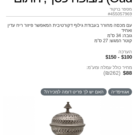
מספר ברקוד
#455057969
עם מכסה מחורר בעבודת גילוף דקורטיבית המאפשר פיזור ריח עדין
ואחיד
גובה: 34 ס"מ
קוטר המגש: 27 ס"מ
הערכה
$100 - $150
מחיר כולל עמלה ומע"מ:
(₪262)
$88
אגוזיפדיה
האם יש לך פריט דומה למכירה?