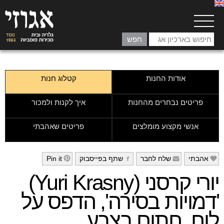
אודות החנות
קטלוג חנות
פריטים נבחרים מהחנות
איך לקנות ולמכור
אנשי מקצוע מומלצים
פריטים שאהבתי
אהבתי
שלח לחבר
שתף בפייסבוק
Pin it
h
g
f
e
יורי קרסני (Yuri Krasny)
'דמויות בסירה', הדפס על
לוח, חתום בצבע