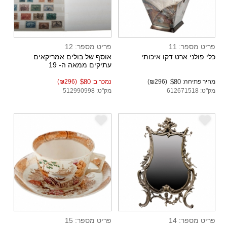
פריט מספר: 11
פריט מספר: 12
כלי פולני ארט דקו איכותי
אוסף של בולים אמריקאים
עתיקים ממאה ה- 19
מחיר פתיחה:
$80
(₪296)
נמכר ב:
$80
(₪296)
מק"ט: 612671518
מק"ט: 512990998
e
e
פריט מספר: 14
פריט מספר: 15