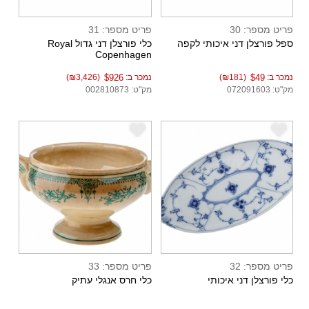
פריט מספר: 30
פריט מספר: 31
ספל פורצלן דני איכותי לקפה
כלי פורצלן דני גדול Royal
Copenhagen
נמכר ב:
$49
(₪181)
נמכר ב:
$926
(₪3,426)
מק"ט: 072091603
מק"ט: 002810873
e
e
פריט מספר: 32
פריט מספר: 33
כלי פורצלן דני איכותי
כלי חרס אנגלי עתיק