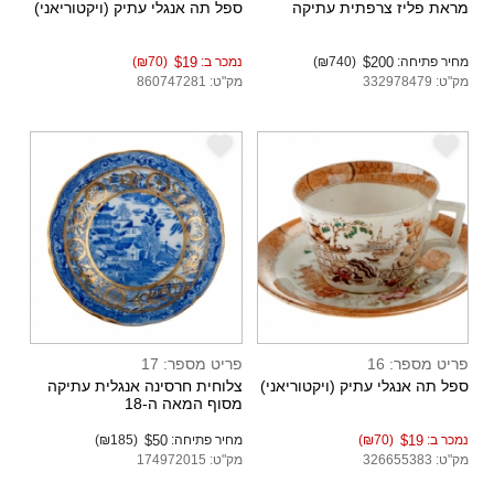
מראת פליז צרפתית עתיקה
ספל תה אנגלי עתיק (ויקטוריאני)
מחיר פתיחה:
$200
(₪740)
נמכר ב:
$19
(₪70)
מק"ט: 332978479
מק"ט: 860747281
e
e
פריט מספר: 16
פריט מספר: 17
ספל תה אנגלי עתיק (ויקטוריאני)
צלוחית חרסינה אנגלית עתיקה
מסוף המאה ה-18
נמכר ב:
$19
(₪70)
מחיר פתיחה:
$50
(₪185)
מק"ט: 326655383
מק"ט: 174972015