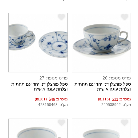
e
e
פריט מספר: 26
פריט מספר: 27
ספל פורצלן דני יחד עם תחתית
ספל פורצלן דני יחד עם תחתית
וצלחת עוגה אישית
וצלחת עוגה אישית
נמכר ב:
$31
(₪115)
נמכר ב:
$49
(₪181)
מק"ט: 249538992
מק"ט: 428150463
e
e