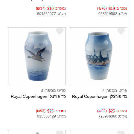
נמכר ב:
$19
(₪70)
נמכר ב:
$10
(₪37)
מק"ט: 058619582
מק"ט: 604569077
e
e
פריט מספר: 7
פריט מספר: 8
כד פורצלן Royal Copenhagen
כד פורצלן Royal Copenhagen
נמכר ב:
$25
(₪93)
נמכר ב:
$25
(₪93)
מק"ט: 726976360
מק"ט: 035830429