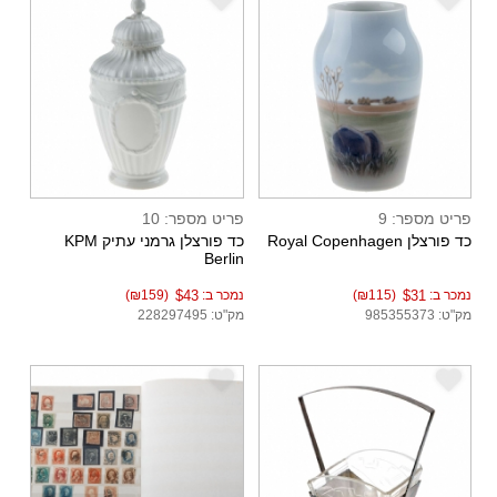
e
e
פריט מספר: 9
פריט מספר: 10
כד פורצלן Royal Copenhagen
כד פורצלן גרמני עתיק KPM
Berlin
נמכר ב:
$31
(₪115)
נמכר ב:
$43
(₪159)
מק"ט: 985355373
מק"ט: 228297495
e
e