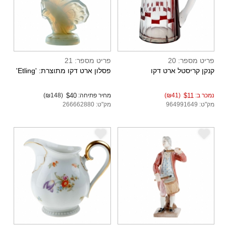
פריט מספר: 20
פריט מספר: 21
קנקן קריסטל ארט דקו
פסלון ארט דקו מתוצרת: 'Etling'
נמכר ב:
$11
(₪41)
מחיר פתיחה:
$40
(₪148)
מק"ט: 964991649
מק"ט: 266662880
e
e