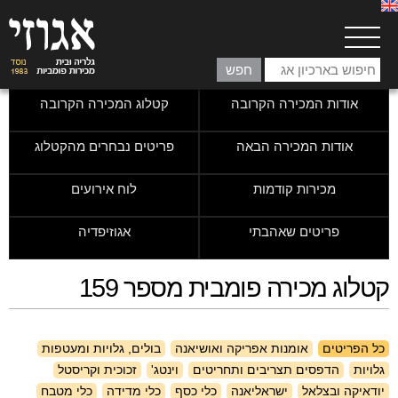
אודות המכירה הקרובה
קטלוג המכירה הקרובה
אודות המכירה הבאה
פריטים נבחרים מהקטלוג
מכירות קודמות
לוח אירועים
פריטים שאהבתי
אגוזיפדיה
קטלוג מכירה פומבית מספר 159
כל הפריטים
אומנות אפריקה ואושיאנה
בולים, גלויות ומעטפות
גלויות
הדפסים תצריבים ותחריטים
וינטג'
זכוכית וקריסטל
יודאיקה ובצלאל
ישראליאנה
כלי כסף
כלי מדידה
כלי מטבח