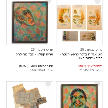
e
e
פריט מספר: 25
פריט מספר: 26
לוט אגרות ברכה לראש השנה -
אריה קפלון - 'גבר מתולתל
קק"ל - שנות ה-50
נמכר ב:
$12
(₪42)
מחיר פתיחה:
$100
(₪353)
מק"ט: 710458879
מק"ט: 144983074
e
e