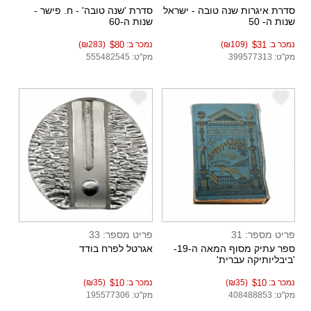
סדרת איגרות שנה טובה - ישראל
סדרת 'שנה טובה' - ח. פישר -
שנות ה- 50
שנות ה-60
נמכר ב:
$31
(₪109)
נמכר ב:
$80
(₪283)
מק"ט: 399577313
מק"ט: 555482545
e
e
פריט מספר: 31
פריט מספר: 33
ספר עתיק מסוף המאה ה-19-
אגרטל לפרח בודד
'ביבליותיקה עברית'
נמכר ב:
$10
(₪35)
נמכר ב:
$10
(₪35)
מק"ט: 408488853
מק"ט: 195577306