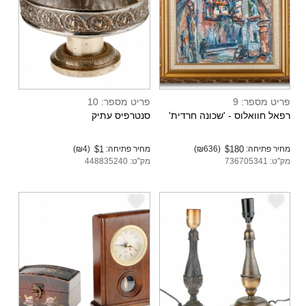
פריט מספר: 9
פריט מספר: 10
רפאל חוואלוס - 'שכונה חרדית'
סנטרפיס עתיק
מחיר פתיחה:
$180
(₪636)
מחיר פתיחה:
$1
(₪4)
מק"ט: 736705341
מק"ט: 448835240
e
e