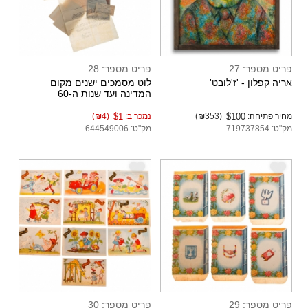
פריט מספר: 27
פריט מספר: 28
אריה קפלון - 'ז'לובט'
לוט מסמכים ישנים מקום
המדינה ועד שנות ה-60
מחיר פתיחה:
$100
(₪353)
נמכר ב:
$1
(₪4)
מק"ט: 719737854
מק"ט: 644549006
e
e
פריט מספר: 29
פריט מספר: 30