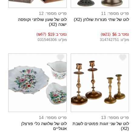
פריט מספר: 11
פריט מספר: 12
לוט של שתי מנורות שולחן (X2)
לוט של שעון שולחני וקופסה
ישנה (X2)
נמכר ב:
$6
(₪21)
נמכר ב:
$19
(₪67)
מק"ט: 314742751
מק"ט: 031546306
e
e
פריט מספר: 13
פריט מספר: 14
לוט של שני זוגות פמוטים לשבת
לוט של שלושה כלי פורצלן
(X2)
אנגליים