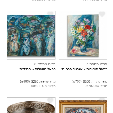
e
e
פריט מספר: 7
פריט מספר: 8
רפאל חוואלוס - 'אגרטל פרחים'
רפאל חוואלוס - 'חסידים'
מחיר פתיחה:
$200
(₪706)
מחיר פתיחה:
$250
(₪883)
מק"ט: 106702054
מק"ט: 606911499
e
e