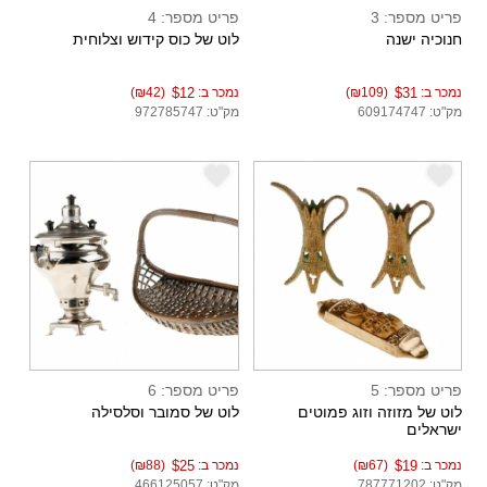
פריט מספר: 3
פריט מספר: 4
חנוכיה ישנה
לוט של כוס קידוש וצלוחית
נמכר ב:
$31
(₪109)
נמכר ב:
$12
(₪42)
מק"ט: 609174747
מק"ט: 972785747
e
e
פריט מספר: 5
פריט מספר: 6
לוט של מזוזה וזוג פמוטים
לוט של סמובר וסלסילה
ישראלים
נמכר ב:
$19
(₪67)
נמכר ב:
$25
(₪88)
מק"ט: 787771202
מק"ט: 466125057