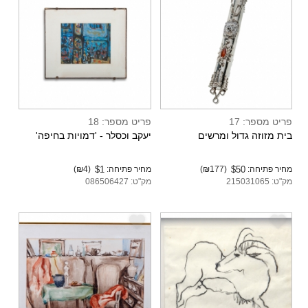
פריט מספר: 17
פריט מספר: 18
בית מזוזה גדול ומרשים
יעקב וכסלר - 'דמויות בחיפה'
מחיר פתיחה:
$50
(₪177)
מחיר פתיחה:
$1
(₪4)
מק"ט: 215031065
מק"ט: 086506427
e
e