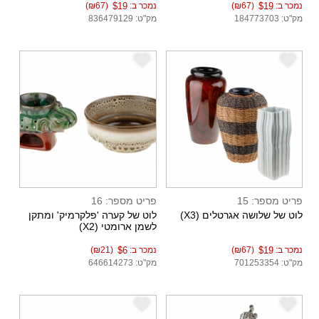
נמכר ב:
$19
(₪67)
נמכר ב:
$19
(₪67)
מק"ט: 184773703
מק"ט: 836479129
e
e
פריט מספר: 15
פריט מספר: 16
לוט של שלושה אגרטלים (X3)
לוט של קערה 'פלקרמיק' ומתקן
לשמן ארומטי (X2)
נמכר ב:
$19
(₪67)
נמכר ב:
$6
(₪21)
מק"ט: 701253354
מק"ט: 646614273
e
e