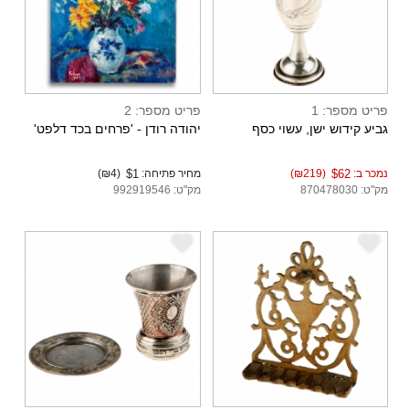
פריט מספר: 1
פריט מספר: 2
גביע קידוש ישן, עשוי כסף
יהודה רודן - 'פרחים בכד דלפט'
נמכר ב:
$62
(₪219)
מחיר פתיחה:
$1
(₪4)
מק"ט: 870478030
מק"ט: 992919546
e
e