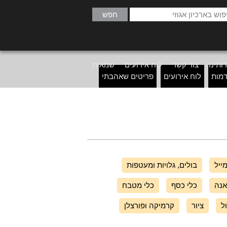
ותינו
צור קשר
לוח אירועים
שמאות
דמות
לוח אירועים
פריטים שאהבתי
ייל
בולים, גלויות ומעטפות
אנה
כלי כסף
כלי מטבח
ל
ציור
קרמיקה ופורצלן