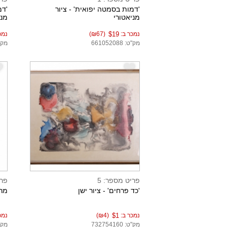
'דמות בסמטה יפואית' - ציור
'דמ
מניאטורי
מני
נמכר ב:
$19
(₪67)
נמכ
מק"ט: 661052088
מק"ט: 5
e
e
פריט מספר: 5
פרי
'כד פרחים' - ציור ישן
מרי
נמכר ב:
$1
(₪4)
נמכ
מק"ט: 732754160
מק"ט: 5