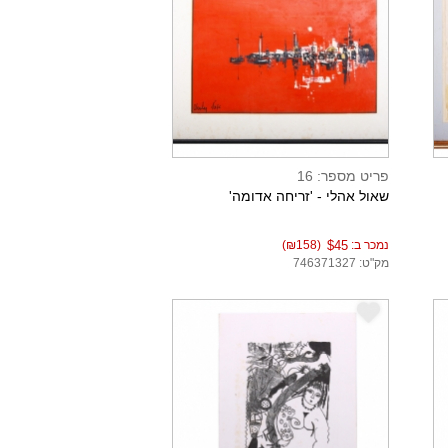
פריט מספר: 16
שאול אהלי - 'זריחה אדומה'
נמכר ב:
$45
(₪158)
מק"ט: 746371327
e