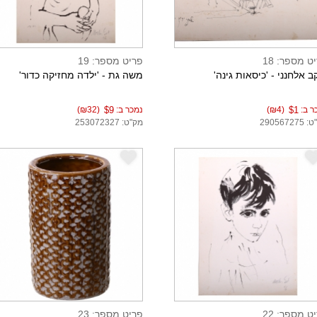
ט מספר: 18
פריט מספר: 19
ב אלחנני - 'כיסאות גינה'
משה גת - 'ילדה מחזיקה כדור'
ר ב:
$1
(₪4)
נמכר ב:
$9
(₪32)
29056727
מק"ט: 253072327
e
ט מספר: 22
פריט מספר: 23