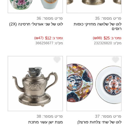
פריט מספר: 35
פריט מספר: 36
לוט של שלושה מחזיקי כוסות
לוט של שני אגרטלי חרסינה (2X)
רוסים
נמכר ב:
$25
(₪98)
נמכר ב:
$12
(₪47)
מק"ט: 232326820
מק"ט: 366256677
e
e
פריט מספר: 37
פריט מספר: 38
לוט של שתי צלחות פורצלן
מצת ישן עשוי מתכת