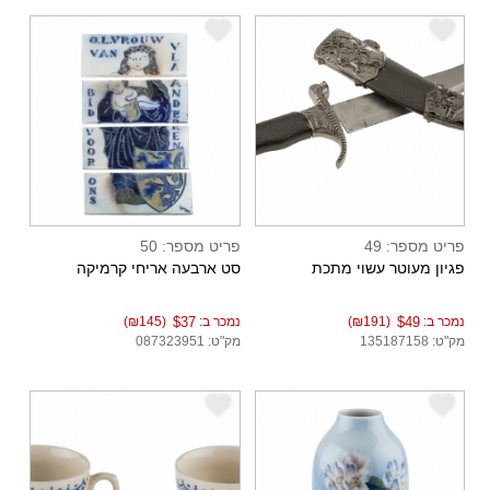
e
e
פריט מספר: 49
פריט מספר: 50
פגיון מעוטר עשוי מתכת
סט ארבעה אריחי קרמיקה
נמכר ב:
$49
(₪191)
נמכר ב:
$37
(₪145)
מק"ט: 135187158
מק"ט: 087323951
e
e