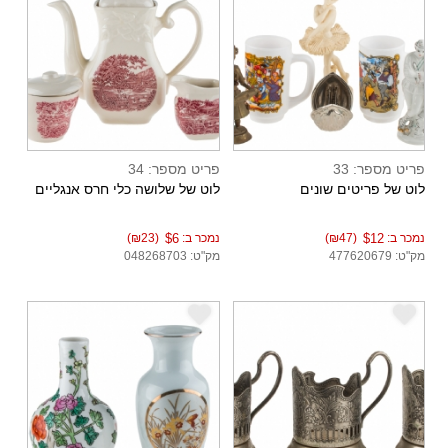
פריט מספר: 33
פריט מספר: 34
לוט של פריטים שונים
לוט של שלושה כלי חרס אנגליים
נמכר ב:
$12
(₪47)
נמכר ב:
$6
(₪23)
מק"ט: 477620679
מק"ט: 048268703
e
e