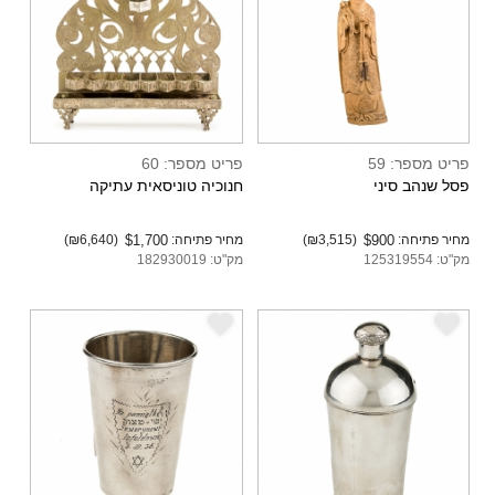
פריט מספר: 59
פריט מספר: 60
פסל שנהב סיני
חנוכיה טוניסאית עתיקה
מחיר פתיחה:
$900
(₪3,515)
מחיר פתיחה:
$1,700
(₪6,640)
מק"ט: 125319554
מק"ט: 182930019
e
e