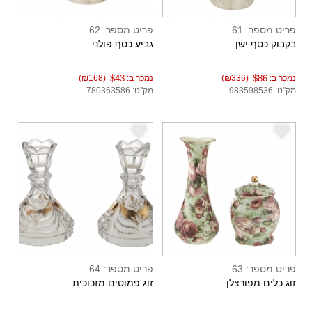
פריט מספר: 61
פריט מספר: 62
בקבוק כסף ישן
גביע כסף פולני
נמכר ב:
$86
(₪336)
נמכר ב:
$43
(₪168)
מק"ט: 983598536
מק"ט: 780363586
e
e
פריט מספר: 63
פריט מספר: 64
זוג כלים מפורצלן
זוג פמוטים מזכוכית