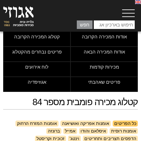
אודות המכירה הקרובה
קטלוג המכירה הקרובה
אודות המכירה הבאה
פריטים נבחרים מהקטלוג
מכירות קודמות
לוח אירועים
פריטים שאהבתי
אגוזיפדיה
קטלוג מכירה פומבית מספר 84
כל הפריטים
אומנות אפריקה ואושיאנה
אומנות המזרח הרחוק
אומנות רוסית
איסלאם והודו
אמייל
ברונזה
הדפסים תצריבים ותחריטים
וינטג'
זכוכית וקריסטל