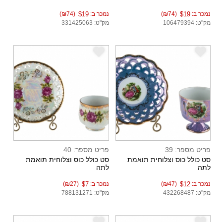
נמכר ב:
$19
(₪74)
נמכר ב:
$19
(₪74)
מק"ט: 106479394
מק"ט: 331425063
e
e
פריט מספר: 39
פריט מספר: 40
סט כולל כוס וצלוחית תואמת
סט כולל כוס וצלוחית תואמת
לתה
לתה
נמכר ב:
$12
(₪47)
נמכר ב:
$7
(₪27)
מק"ט: 432268487
מק"ט: 788131271