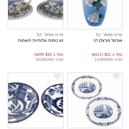
פריט מספר: 51
פריט מספר: 52
אגרטל פורצלן דני
זוג כוסות וצלוחיות תואמות
נמכר ב:
$31
(₪121)
נמכר ב:
$10
(₪39)
מק"ט: 110908959
מק"ט: 932365459
e
e