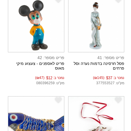
e
e
פריט מספר: 41
פריט מספר: 42
פסל חרסינה בדמות נערה וסל
פריט לאספנים - צעצוע מיקי
פרחים
מאוס
נמכר ב:
$37
(₪145)
נמכר ב:
$12
(₪47)
מק"ט: 377553527
מק"ט: 080396259
e
e