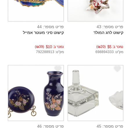
פריט מספר: 43
פריט מספר: 44
קישוט לחג המולד
קישוט סיני מעוטר אמייל
נמכר ב:
$5
(₪20)
נמכר ב:
$10
(₪39)
מק"ט: 698894333
מק"ט: 792288913
e
e
פריט מספר: 45
פריט מספר: 46