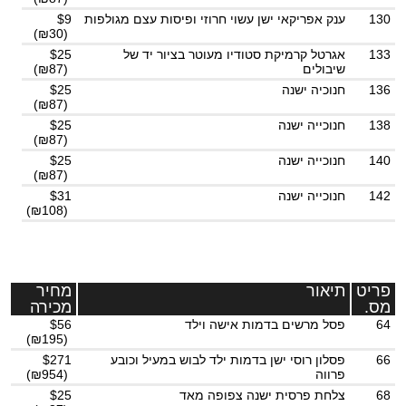
130
ענק אפריקאי ישן עשוי חרוזי ופיסות עצם מגולפות
$9
(₪30)
133
אגרטל קרמיקת סטודיו מעוטר בציור יד של
$25
שיבולים
(₪87)
136
חנוכיה ישנה
$25
(₪87)
138
חנוכייה ישנה
$25
(₪87)
140
חנוכייה ישנה
$25
(₪87)
142
חנוכייה ישנה
$31
(₪108)
פריט
תיאור
מחיר
מס.
מכירה
64
פסל מרשים בדמות אישה וילד
$56
(₪195)
66
פסלון רוסי ישן בדמות ילד לבוש במעיל וכובע
$271
פרווה
(₪954)
68
צלחת פרסית ישנה צפופה מאד
$25