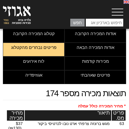
אודות המכירה הקרובה
קטלוג המכירה הקרובה
אודות המכירה הבאה
פריטים נבחרים מהקטלוג
מכירות קודמות
לוח אירועים
פריטים שאהבתי
אגוזיפדיה
תוצאות מכירה מספר 174
* מחיר המכירה כולל עמלה
פריט
תיאור
מחיר
מס.
מכירה
63
מגש ברונזה צרפתי ארט נובו לכרטיסי ביקור
$37
(₪130)