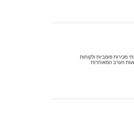
י מכירות פומביות ולקוחות
שעות הערב המאוחרות