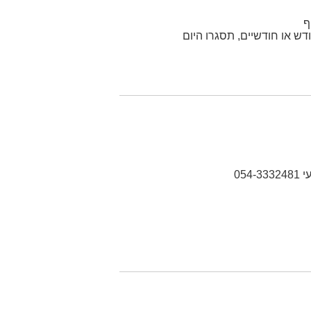
ף
ש או חודשיים, תסגרו היום
05