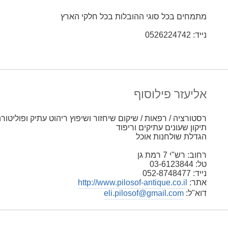
מתמחים בכל סוגי ההובלות בכל חלקי הארץ
נייד: 0526224742
אליעזר פילוסוף
רסטורציה / רפאות / שיקום שיחזור ושיפוץ ריהוט עתיק ופוליטורה
תיקון שעונים עתיקים וריפוד
הגדלת שולחנות אוכל
רחוב: רש"י 7 רמת גן
טל: 03-6123844
נייד: 052-8748477
אתר:
http://www.pilosof-antique.co.il
דוא"ל:
eli.pilosof@gmail.com