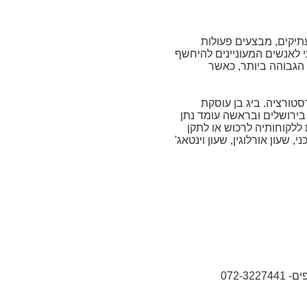
עתיקים, מבצעים פעולות
י לאנשים המעוניינים להיחשף
הגבוהה ביותר, כאשר
רסטורציה. ביג בן עוסקת
בירושלים ובראשה עומד נתן
ום. היא מאפשרת ללקוחותיה לרכוש או לתקן
, שעון אורלוגין, שעון וינטאג'
072-