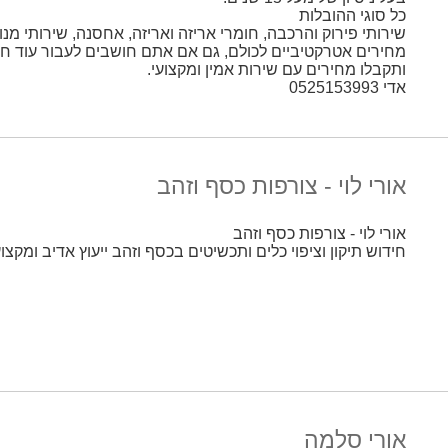
כל סוגי ההובלות
שירותי פירוק והרכבה, חומרי אריזה ואריזה, אחסנה, שירותי מנו
מחירים אטרקטיביים לכולם, גם אם אתם חושבים לעבור עוד חוד
ותקבלו מחירים עם שירות אמין ומקצועי.
אדי 0525153993
אורי לוי - צורפות כסף וזהב
אורי לוי - צורפות כסף וזהב
חידוש תיקון וציפוי כלים ותכשיטים בכסף וזהב ייעוץ אדיב ומקצועי 4-3332481
אורי סלמה