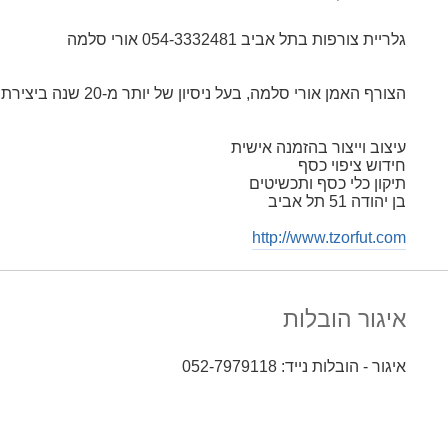
גלריית צורפות בתל אביב 054-3332481 אורי סלמה
הצורף האמן אורי סלמה, בעל ניסיון של יותר מ-20 שנה ביצירת תכשיטים.
עיצוב וייצור בהזמנה אישית
חידוש ציפוי כסף
תיקון כלי כסף ותכשיטים
בן יהודה 51 תל אביב
http://www.tzorfut.com
איגור הובלות
איגור - הובלות נייד: 052-7979118