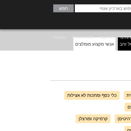
ותינו
צור קשר
לוח אירועים
שמאות
ל זהב
אנשי מקצוע מומלצים
ית
כלי כסף ומתכות לא אצילות
ם
היטים)
קרמיקה ופורצלן
ם