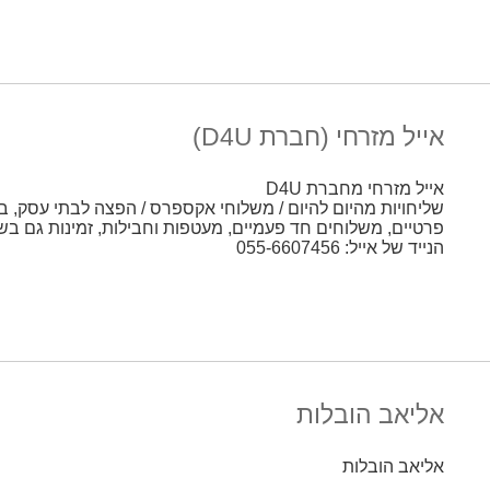
אייל מזרחי (חברת D4U)
אייל מזרחי מחברת D4U
שליחויות מהיום להיום / משלוחי אקספרס / הפצה לבתי עסק, בת
פרטיים, משלוחים חד פעמיים, מעטפות וחבילות, זמינות גם ב
הנייד של אייל: 055-6607456
אליאב הובלות
אליאב הובלות