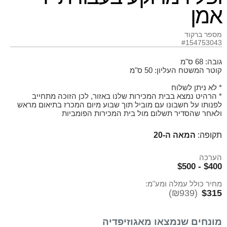
אמן
מספר ברקוד
#154753043
גובה: 68 ס"מ
קוטר המשטח העליון: 50 ס"מ
* לא ניתן לשלוח
* הרהיט נמצא בבית המכירות שלנו באזור, לכן הזוכה מתחייב
לפנותו על חשבונו עם מוביל תוך שבוע מיום המכרז בתיאום מראש
ולאחר שהסדיר תשלום מול בית המכירות הפומביות
תקופה:
המאה ה-20
הערכה
$400 - $500
מחיר כולל עמלה ומע"מ:
(₪939)
$315
מונחים שנמצאו מאגוזיפדיה