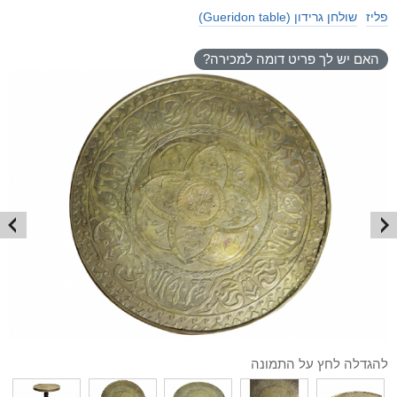
פליז
שולחן גרידון (Gueridon table)
האם יש לך פריט דומה למכירה?
להגדלה לחץ על התמונה