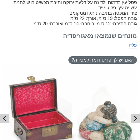
פסל עץ בדמות ילד נח על דלעת ירוקה ותיבת תכשיטים שולחנית
עשויה עץ, פליז וגייד
צירי המכסה בתיבה ניתקו ממקומם
גובה הפסל: 19 ס"מ, אורך: 22 ס"מ
גובה התיבה: 12 ס"מ, רוחבה: 14 ס"מ ואורכה: 20 ס"מ
מונחים שנמצאו מאגוזיפדיה
פליז
האם יש לך פריט דומה למכירה?