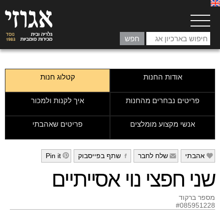
אודות החנות
קטלוג חנות
פריטים נבחרים מהחנות
איך לקנות ולמכור
אנשי מקצוע מומלצים
פריטים שאהבתי
אהבתי
שלח לחבר
שתף בפייסבוק
Pin it
h
g
f
e
שני חפצי נוי אסייתיים
מספר ברקוד
#085951228