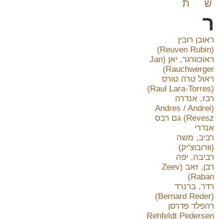
ש
ת
ר
ראובן רובין
(Reuven Rubin)
ראוכוורגר, יאן (Jan
Rauchwerger)
ראול טרה טורס
(Raul Lara-Torres)
רבז, אנדרה
(Andres / Andrei
Revesz) גם רבס
אנדרי
רביב, משה
(וורובוצ'יק)
רביבה, יפה
רבן, זאב (Zeev
Raban)
רדר, ברנרד
(Bernard Reder)
רהפלד פדרסן
Rehfeldt Pedersen