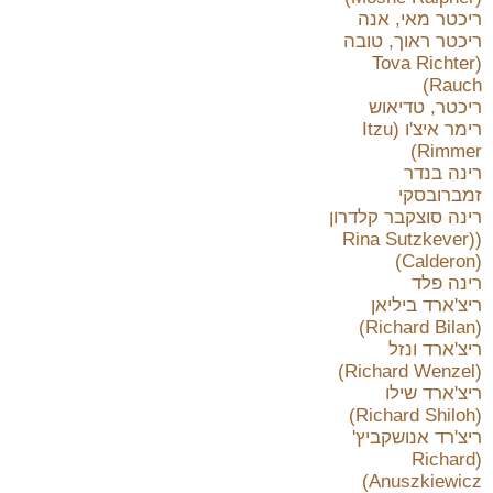
ריכטר מאי, אנה
ריכטר ראוך, טובה
(Tova Richter
Rauch)
ריכטר, טדיאוש
רימר איצ'ו (Itzu
Rimmer)
רינה בנדר
זמברובסקי
רינה סוצקבר קלדרון
((Rina Sutzkever
(Calderon)
רינה פלד
ריצ'ארד ביליאן
(Richard Bilan)
ריצ'ארד ונזל
(Richard Wenzel)
ריצ'ארד שילו
(Richard Shiloh)
ריצ'רד אנושקביץ'
(Richard
Anuszkiewicz)