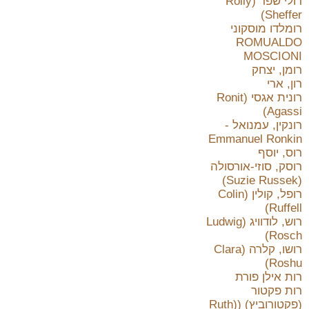
רולי שפר (Rolly
Sheffer)
רומלדו מוסקוני
ROMUALDO
MOSCIONI
רומן, יצחק
רון, ארי
רונית אגסי (Ronit
Agassi)
רונקין, עמנואל -
Emmanuel Ronkin
רוס, יוסף
רוסק, סוזי-אורסולה
(Suzie Russek)
רופל, קולין (Colin
Ruffell)
רוש, לודוויג (Ludwig
Rosch)
רושו, קלרה (Clara
Roshu)
רות אילן פורת
רות פקטור
(פקטורוביץ) ((Ruth