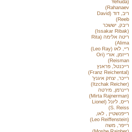
(Yehuda
Rahanaev)
ריב, דוד (David
Reeb)
ריבק, יששכר
(Issakar Ribak)
ריטה אלימה (Rita
Alima)
ריי, לאו (Leo Ray)
רייזמן, אורי (Ori
Reisman)
רייכנטל, פראנץ
(Franz Reichental)
רייכר, יצחק איגנץ'
(Itzchak Reicher)
ריינרמן, מירטה
(Mirta Rajnerman)
רייס, ליונל (Lionel
S. Reiss)
רייפנשטיין , לאו,
(Leo Reiffenstein)
רייפר, משה
(Moshe Raipher)