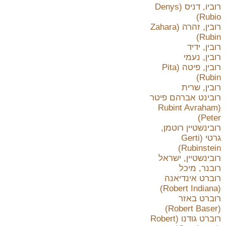
רוביו, דניס (Denys
Rubio)
רובין, זהרה (Zahara
Rubin)
רובין, ידיד
רובין, נעמי
רובין, פיטה (Pita
Rubin)
רובין, שרית
רובינט אברהם פיטר
(Rubint Avraham
Peter)
רובינשטיין רוטמן,
גרטי (Gerti
Rubinstein)
רובינשטיין, ישראל
רובנר, מיכל
רוברט אינדיאנה
(Robert Indiana)
רוברט באזר
(Robert Baser)
רוברט גודנו (Robert