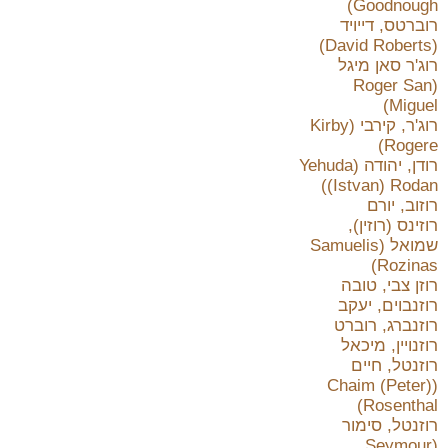
Goodnough)
רוברטס, דייויד
(David Roberts)
רוג'ר סאן מיגל
(Roger San
Miguel)
רוג'ר, קירבי (Kirby
Rogere)
רודן, יהודה (Yehuda
(Istvan) Rodan)
רוזוב, יורם
רוזינס (רוזין),
שמואל (Samuelis
Rozinas)
רוזן צבי, טובה
רוזנבוים, יעקב
רוזנברג, רוברט
רוזנויין, מיכאל
רוזנטל, חיים
(Chaim (Peter)
Rosenthal)
רוזנטל, סימור
(Seymour