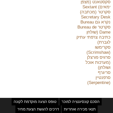
סקסטאנט (מצפן
ימאים) Sextant
סקרטר (מכתבה)
Secretary Desk
נקרא גם Bureau
סקרטר Bureau de
Dame (שולחן
כתיבה צרפתי עתיק
לגברת)
סקרימשו
(Scrimshaw)
סרוויס פורצלן
(מערכות אוכל
ושולחן)
סריגרף
סרפנטיין
(Serpentine)
הסכם קונסיגנציה למוכר
טופס הצעה מוקדמת לקונה
תנאי מכירה ואחריות
דרכים להגשת הצעת מחיר