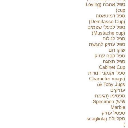
ספל אהבה (Loving
cup)
ספל דמיטאסה
(Demitasse Cup)
ספל לבעלי שפמים
(Mustache cup)
ספל לגילוח
ספל עתיק להגשת
שוקו חם
ספל קפה עתיק
ספל תצוגה -
Cabinet Cup
ספלי וקנקני דמויות
(Character mugs
& Toby Jugs)
עתיקים
ספסימן (דגימת
שיש) Specimen
Marble
ספסל עתיק
סקליולה (scagliola
)