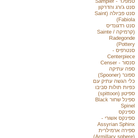
סמפלר - Sampler
סנט ג'ורג והדרקון
סנט פביולה (Saint
Fabiola)
סנט רדגונדיס
(קרמיקה / Sainte
Radegonde
Pottery)
סנטרפיס -
Centerpiece
סנסור - Censer
ספה עתיקה
ספונר (Spooner)
כלי הגשה עתיק עם
כפיות תולות סביבו
ספיטון (spittoon)
ספינל שחור Black
Spinel
ספינקס
ספינקס אשורי -
Assyrian Sphinx
ספירה ארמילרית
(Armillary sphere)