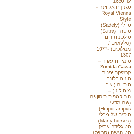
עד 1680
סגנון רויאל וינה -
Royal Vienna
Style
סדלי (Sadely)
סוטרה (Sutra)
סולטנות רום
(סלג'וקים /
ממלוכים) 1077-
1307
סומיידה גאווה –
Sumida Gawa
קרמיקה יפנית
סוניה דלונה
סוס ים (יצור
מיתולוגי) –
היפוקמפוס סוסון-ים
(שם מדעי:
Hippocampus)
סוסים של מרלי
(Marly horses)
סט גלידה עתיק
סט הגשה (סרוויס)