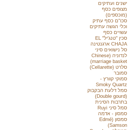
ישנים ועתיקים
מצופים כסף
(מוכספים)
סכו"ם כסף עתיק
וכלי הגשה עתיקים
עשויים כסף
סכין "טנג'יל" EL
CHAJA ארגנטינה
סל נישואים סיני
לנדוניה (Chinese
marriage basket)
סלרט (Cellarette)
סמובר
סמוקי קוורץ -
Smoky Quartz
סמל דלעת הבקבוק
(Double gourd)
בתרבות הסינית
סמל סיני Ruyi
סמסון - אדמה
סמסון (Edmé
Samson)