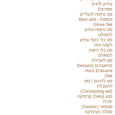
עתיק לדגים
מפורצלן
סט טיפוח לנעליים
וכפפות - Boot and
Glove Set
סט טיפוח עתיק
לטואלט
סט כלי כסף עתיק
לקפה ותה
סט כלי רחצה
לטואלט
סט לאכילת
מתאבנים (Dessert
Hors D’œuvre
Set)
סט לתינוק / סט
להטבלה
(Christening set)
סטו (Seto) קרמיקה
יפנית
סטוואר (Sautoir)
סטלה (קרמיקה