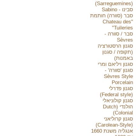
(Sarreguemines)
סבינו - Sabino
סבר (סוורה) חותמת
"Chateau des
Tuileries"
סבר / סוורה -
Sèvres
סגנון הרסטורציה
(תקופה / סגנון
באמנות)
סגנון ויליאם ומרי
סגנון 'סוורה' -
Sèvres Style
Porcelain
סגנון פדרלי
(Federal style)
סגנון קולוניאלי
הולנדי (Dutch
Colonial)
סגנון קרוליאני
(Carolean-Style)
אנגליה משנת 1660