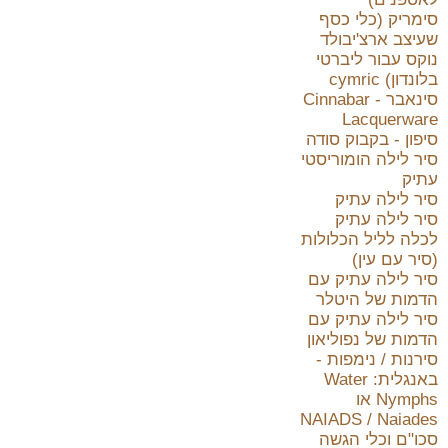
סימריק (כלי כסף
שעיצב ארצ'יבולד
נוקס עבור ליברטי
בלונדון) cymric
סינאבר - Cinnabar
Lacquerware
סיפון - בקבוק סודה
סיר לילה הומוריסטי
עתיק
סיר לילה עתיק
סיר לילה עתיק
לכלה לליל הכלולות
(סיר עם עין)
סיר לילה עתיק עם
הדמות של היטלר
סיר לילה עתיק עם
הדמות של נפוליאון
סירנות / נימפות -
באנגלית: Water
Nymphs או
NAIADS / Naiades
סכו"ם וכלי הגשה