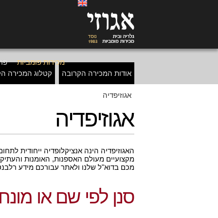
מכירות פומביות
פרי
אודות המכירה הקרובה
קטלוג המכירה הק
אגוזיפדיה
אגוזיפדיה
האגוזיפדיה הינה אנציקלופדיה ייחודית לתחום 
מקצועיים מעולם האספנות, האומנות והעתיקו
מכם בדוא"ל שלנו ולאתר עבורכם מידע רלבנטי
סנן לפי שם או מונח