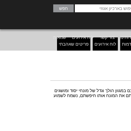
ותינו
צור קשר
לוח אירועים
שמאות
דמות
לוח אירועים
פריטים שאהבתי
 במגוון הולך וגדל של מונחי יסוד ומושגים
אתם את המונח אותו חיפשתם, נשמח לשמוע