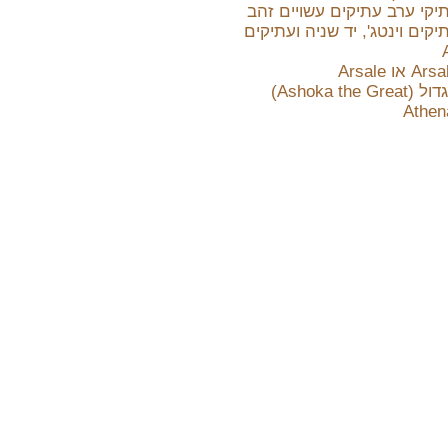
יקי ערב עתיקים עשויים זהב
יקים וינטג', יד שניה ועתיקים
Ashoka the)