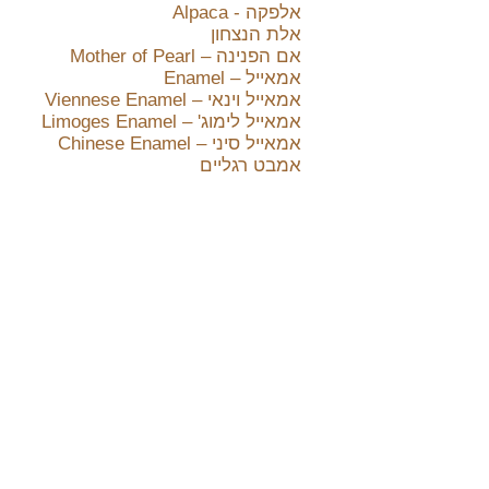
אלפקה - Alpaca
אלת הנצחון
אם הפנינה – Mother of Pearl
אמאייל – Enamel
אמאייל וינאי – Viennese Enamel
אמאייל לימוג' – Limoges Enamel
אמאייל סיני – Chinese Enamel
אמבט רגליים